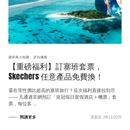
塞班島小知識
折扣優惠
【重磅福利】訂塞班套票，
Skechers 任意產品免費換！
還在等性價比超高的塞班旅行？這次福利直接拉到尽
—— 凡通過官網預訂「皇冠假日度假酒店 + 機票」套
票，每位客 …
閱讀更多
更新於
28/11/2025