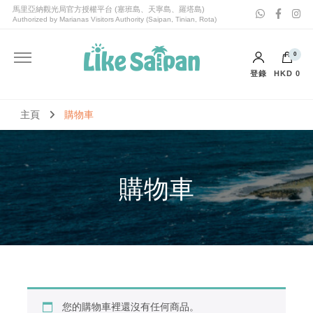
喜愛塞班Like Saipan｜塞班島旅遊｜塞班島自由行套票
喜愛塞班Like Saipan
0
登錄
HKD 0
主頁
購物車
購物車
您的購物車裡還沒有任何商品。