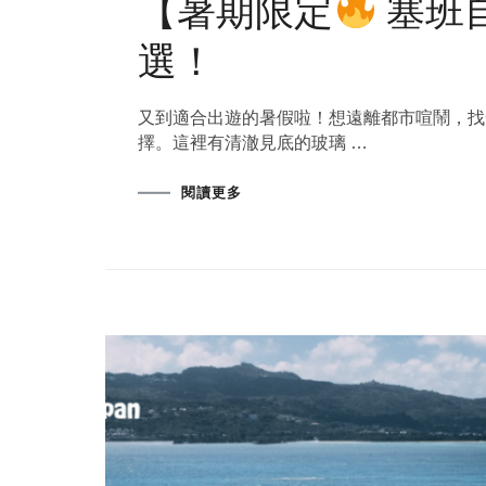
【暑期限定
塞班
選！
又到適合出遊的暑假啦！想遠離都市喧鬧，找
擇。這裡有清澈見底的玻璃 …
閱讀更多