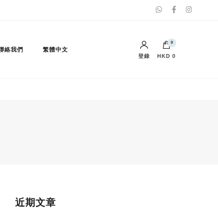
0
聯絡我們
繁體中文
登錄
HKD 0
購物車內沒有任何商品。
English
(
英語
)
近期文章