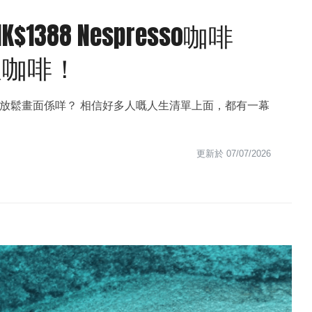
388 Nespresso咖啡
飲咖啡！
放鬆畫面係咩？ 相信好多人嘅人生清單上面，都有一幕
更新於
07/07/2026