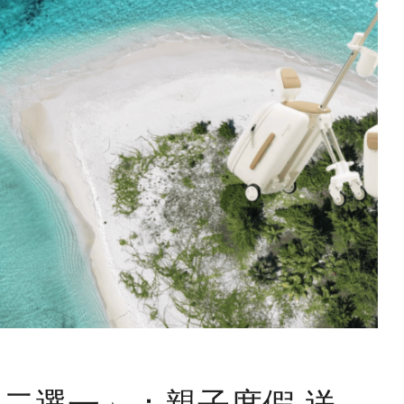
二選一」：親子度假-送