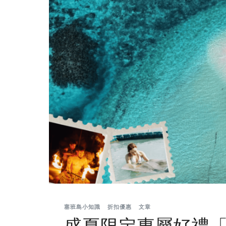
塞班島小知識
折扣優惠
文章
盛夏限定專屬好禮「