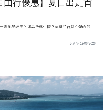
自由行優惠】夏日出走首
一處風景絕美的海島放鬆心情？塞班島會是不錯的選
更新於
12/06/2026