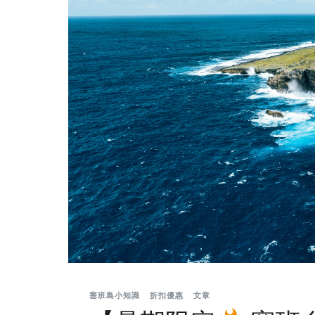
塞班島小知識
折扣優惠
文章