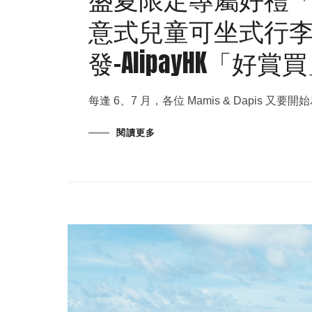
意式兒童可坐式行李
發-AlipayHK「好賞
每逢 6、7 月，各位 Mamis & Dapis
閱讀更多