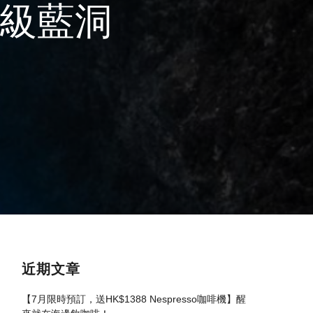
界級藍洞
近期文章
【7月限時預訂，送HK$1388 Nespresso咖啡機】醒