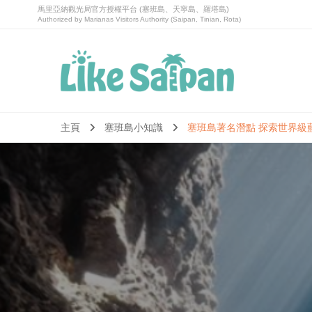
喜愛塞班Like Saipan｜塞班島旅遊｜塞班島自由行套票
喜愛塞班Like Saipan
主頁
塞班島小知識
塞班島著名潛點 探索世界級