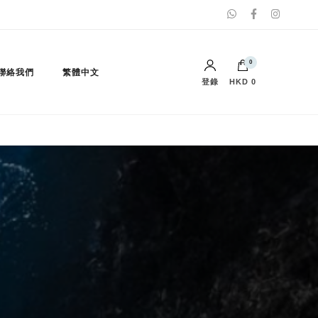
0
聯絡我們
繁體中文
登錄
HKD 0
購物車內沒有任何商品。
English
(
英語
)