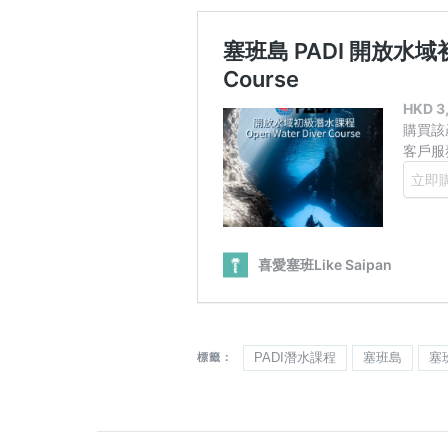
PADI潛水課程
塞班島
塞
標籤：