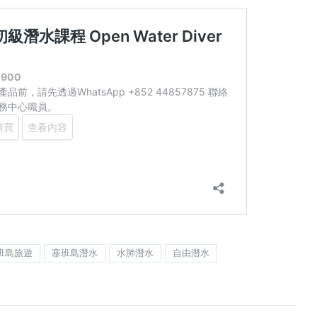
班島旅遊
塞班島潛水
水肺潛水
自由潛水