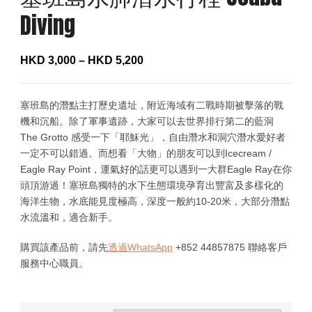
Diving
HKD
3,000
–
HKD
5,200
塞班島的潛點主打歷史遺址，附近海域有二戰時期被擊落的戰
機和沉船。除了軍事遺跡，大家可以去世界排行第二的藍洞
The Grotto 感受一下「耶穌光」，自由潛水和洞穴潛水愛好者
一定不可以錯過。而想看「大物」的朋友可以到Icecream /
Eagle Ray Point，運氣好的話更可以遇到一大群Eagle Ray在你
頭頂游過！塞班島獨特的水下生態環境孕育出豐富及多樣化的
海洋生物，水底能見度極高，深度一般約10-20米，大部分潛點
水流溫和，適合新手。
購買該產品前，請先
透過WhatsApp
+852 44857875 聯絡客戶
服務中心職員。