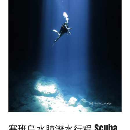
塞班島水肺潛水行程 Scuba