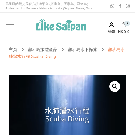
喜愛塞班Like Saipan｜塞班島旅遊｜塞班島自由行套票
喜愛塞班Like Saipan
0
登錄
HKD 0
購物車內沒有任何商品。
主頁
塞班島旅遊產品
塞班島水下探索
塞班島水
肺潛水行程 Scuba Diving