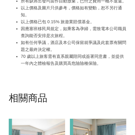
所有缺席出發均當作自動放棄，已付之費用一概不退還。
以上價格及圖片只供參考，價格如有變動，恕不另行通
知。
以上價格已包 0.15% 旅遊業賠償基金。
因應塞班移民局規定，如乘客為孕婦，需致電本公司職員
查詢能否安排是次旅程。
如有任何爭議，酒店及本公司保留就爭議及此套票有關問
題之最終決定權。
70 歲以上旅客需有直系親屬陪同或簽署同意書，並提供
一年內之體檢報告及購買高危險險種保險。
相關商品