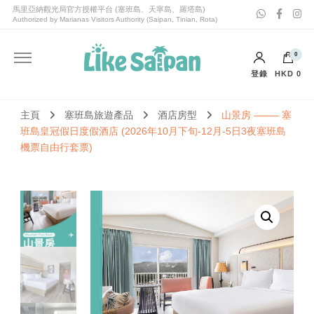
喜愛塞班Like Saipan｜塞班島旅遊｜塞班島自由行套票
喜愛塞班Like Saipan
0
登錄
HKD 0
購物車內沒有任何商品。
主頁
塞班島旅遊產品
酒店房型
山景房 ——– 塞
班島皇冠假日度假酒店 (2026年10月下旬-12月-5日3夜塞班島
機票自由行套票)