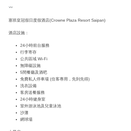
塞班皇冠假日度假酒店(Crowne Plaza Resort Saipan)
酒店設施：
24小時前台服務
行李寄存
公共區域 Wi-Fi
無障礙設施
5間餐廳及酒吧
免費私人停車場 (住客專用，先到先得)
洗衣設備
客房送餐服務
24小時健身室
室外游泳池及兒童泳池
沙灘
網球場