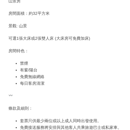
山景房
房間面積：約32平方米
景觀: 山景
可選1張大床或2張雙人床 (大床房可免費加床)
房間特色：
禁煙
有窗/陽台
免費無線網絡
每日客房清潔
條款及細則：
套票只供最少兩位或以上成人同時出發使用。
免費接送服務將安排與其他客人共乘旅遊巴士或私家車。