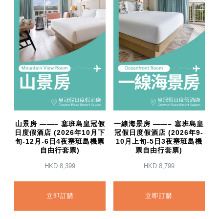
山景房 ——– 塞班島皇冠假
一線海景房 ——– 塞班島皇
日度假酒店 (2026年10月下
冠假日度假酒店 (2026年9-
旬-12月-6日4夜塞班島機票
10月上旬-5日3夜塞班島機
自由行套票)
票自由行套票)
HKD
8,399
HKD
8,799
立即訂購
立即訂購