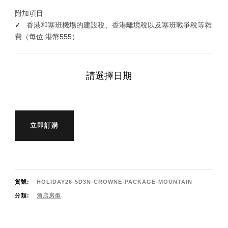
附加項目
香港和塞班機場的建設稅、香港離境稅以及塞班戰爭稅等雜
費（每位 港幣555）
請選擇日期
立即訂購
貨號:
HOLIDAY26-5D3N-CROWNE-PACKAGE-MOUNTAIN
分類:
酒店房型